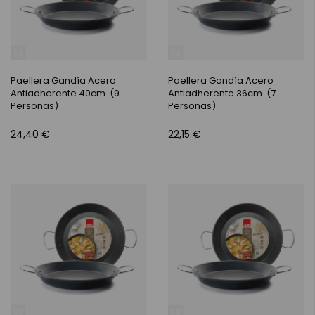
Paellera Gandía Acero
Paellera Gandía Acero
Antiadherente 40cm. (9
Antiadherente 36cm. (7
Personas)
Personas)
24,40 €
22,15 €