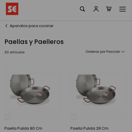
Mi cesta
Ir
al
contenido
Aparatos para cocinar
Paellas y Paelleros
Ordenar por
20
artículos
Paella Pulida 80 Cm
Paella Pulida 28 Cm.