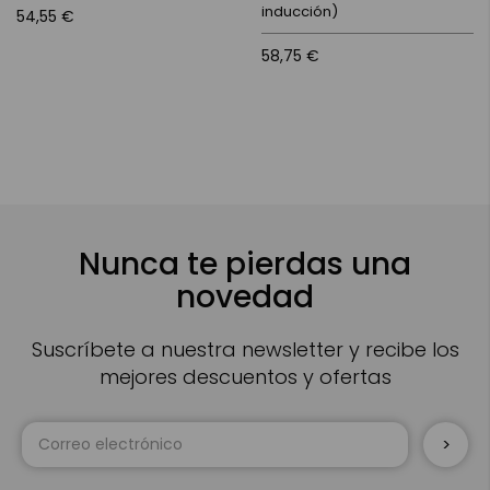
inducción)
54,55 €
58,75 €
Nunca te pierdas una
novedad
Suscríbete a nuestra newsletter y recibe los
mejores descuentos y ofertas
Inscríbase
a
nuestro
boletín