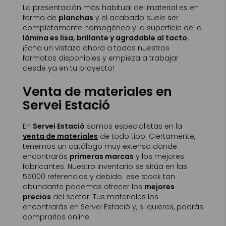
La presentación más habitual del material es en
forma de
planchas
y el acabado suele ser
completamente homogéneo y la superficie de la
lámina es lisa, brillante y agradable al tacto.
¡Echa un vistazo ahora a todos nuestros
formatos disponibles y empieza a trabajar
desde ya en tu proyecto!
Venta de materiales en
Servei Estació
En
Servei Estació
somos especialistas en la
venta de materiales
de todo tipo. Ciertamente,
tenemos un catálogo muy extenso donde
encontrarás
primeras marcas
y los mejores
fabricantes. Nuestro inventario se sitúa en las
55000 referencias y debido ese stock tan
abundante podemos ofrecer los
mejores
precios
del sector. Tus materiales los
encontrarás en Servei Estació y, si quieres, podrás
comprarlos online.