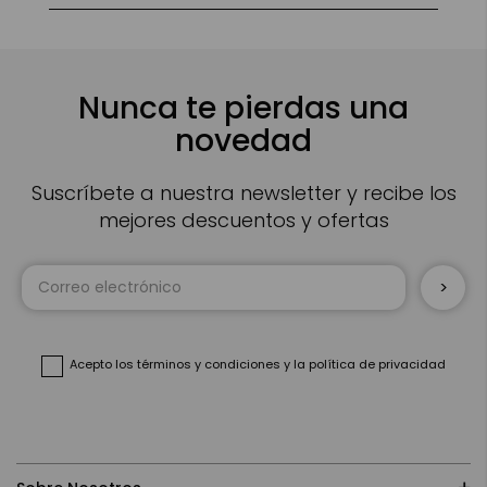
Nunca te pierdas una
novedad
Suscríbete a nuestra newsletter y recibe los
mejores descuentos y ofertas
Inscríbase
a
nuestro
boletín
de
noticias:
Acepto
los términos y condiciones
y
la política de privacidad