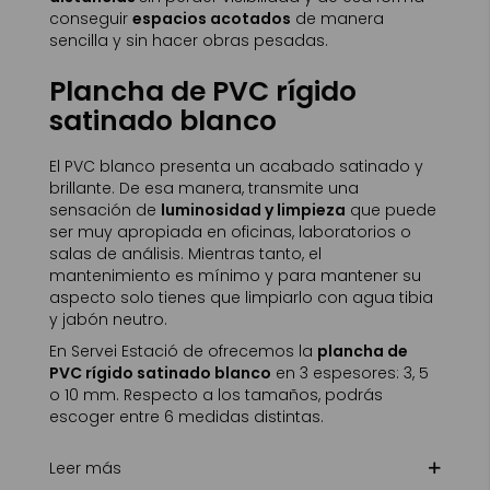
conseguir
espacios acotados
de manera
sencilla y sin hacer obras pesadas.
Plancha de PVC rígido
satinado blanco
El PVC blanco presenta un acabado satinado y
brillante. De esa manera, transmite una
sensación de
luminosidad y limpieza
que puede
ser muy apropiada en oficinas, laboratorios o
salas de análisis. Mientras tanto, el
mantenimiento es mínimo y para mantener su
aspecto solo tienes que limpiarlo con agua tibia
y jabón neutro.
En Servei Estació de ofrecemos la
plancha de
PVC rígido satinado blanco
en 3 espesores: 3, 5
o 10 mm. Respecto a los tamaños, podrás
escoger entre 6 medidas distintas.
Leer más