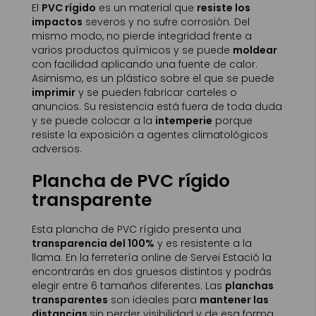
El
PVC rígido
es un material que
resiste los
impactos
severos y no sufre corrosión. Del
mismo modo, no pierde integridad frente a
varios productos químicos y se puede
moldear
con facilidad aplicando una fuente de calor.
Asimismo, es un plástico sobre el que se puede
imprimir
y se pueden fabricar carteles o
anuncios. Su resistencia está fuera de toda duda
y se puede colocar a la
intemperie
porque
resiste la exposición a agentes climatológicos
adversos.
Plancha de PVC rígido
transparente
Esta plancha de PVC rígido presenta una
transparencia del 100%
y es resistente a la
llama. En la ferretería online de Servei Estació la
encontrarás en dos gruesos distintos y podrás
elegir entre 6 tamaños diferentes. Las
planchas
transparentes
son ideales para
mantener las
distancias
sin perder visibilidad y de esa forma