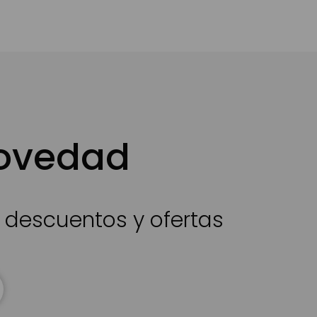
novedad
s descuentos y ofertas