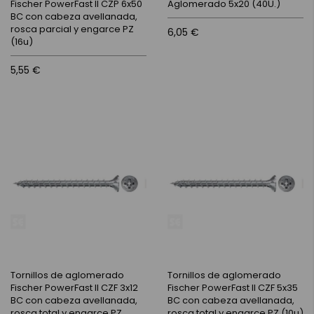
Fischer PowerFast II CZP 6x50
Aglomerado 5x20 (40U.)
BC con cabeza avellanada,
rosca parcial y engarce PZ
6,05 €
(16u)
5,55 €
Tornillos de aglomerado
Tornillos de aglomerado
Fischer PowerFast II CZF 3x12
Fischer PowerFast II CZF 5x35
BC con cabeza avellanada,
BC con cabeza avellanada,
rosca total y engarce PZ
rosca total y engarce PZ (10u)