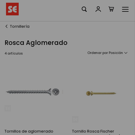
Mi cesta
Ir
al
contenido
Tornillería
Rosca Aglomerado
Ordenar por
4
artículos
Tornillos de aglomerado
Tornillo Rosca Fischer