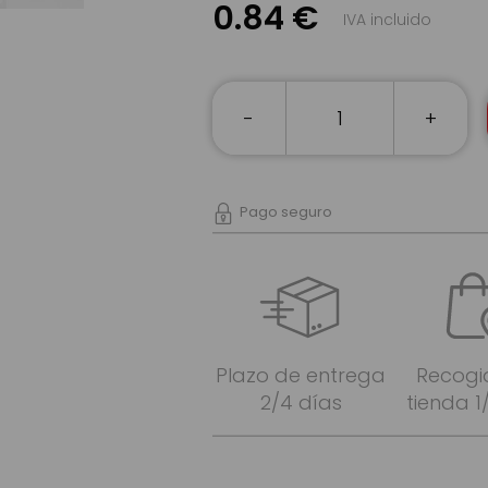
0.84 €
IVA incluido
-
+
Pago seguro
Plazo de entrega
Recogi
2/4 días
tienda 1