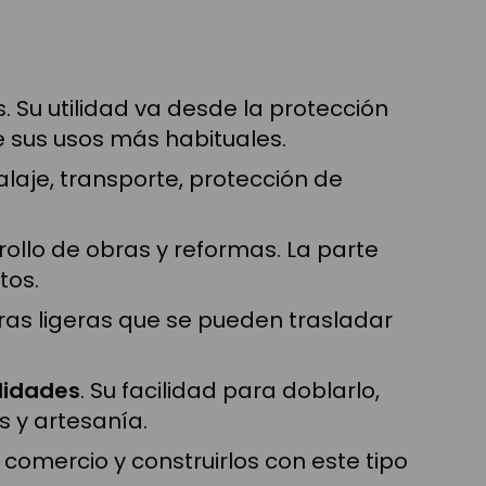
 Su utilidad va desde la protección
 sus usos más habituales.
laje, transporte, protección de
ollo de obras y reformas. La parte
tos.
uras ligeras que se pueden trasladar
idades
. Su facilidad para doblarlo,
 y artesanía.
omercio y construirlos con este tipo