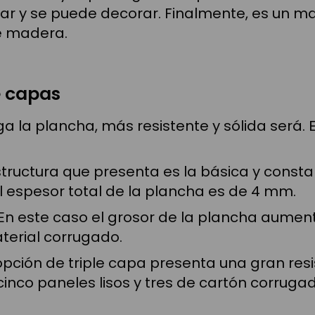
gar y se puede decorar. Finalmente, es un ma
de madera.
e capas
la plancha, más resistente y sólida será. E
estructura que presenta es la básica y cons
El espesor total de la plancha es de 4 mm.
En este caso el grosor de la plancha aume
aterial corrugado.
opción de triple capa presenta una gran res
cinco paneles lisos y tres de cartón corrugad