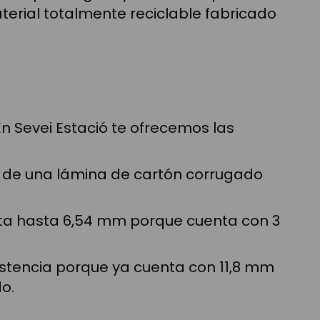
terial totalmente reciclable fabricado
n Sevei Estació te ofrecemos las
ta de una lámina de cartón corrugado
nta hasta 6,54 mm porque cuenta con 3
istencia porque ya cuenta con 11,8 mm
o.