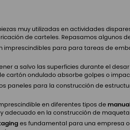
ezas muy utilizadas en actividades dispares.
ricación de carteles. Repasamos algunos de
n imprescindibles para para tareas de emba
er a salvo las superficies durante el desarr
de cartón ondulado absorbe golpes o impac
stos paneles para la construcción de estruct
imprescindible en diferentes tipos de
manual
uy adecuado en la construcción de maquetas
ckaging
es fundamental para una empresa o c