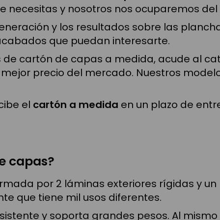
e necesitas y nosotros nos ocuparemos del 
eración y los resultados sobre las planch
acabados que puedan interesarte.
s de cartón de capas a medida, acude al cat
 mejor precio del mercado. Nuestros modelos
cibe el
cartón a medida
en un plazo de entr
de capas?
mada por 2 láminas exteriores rígidas y un 
nte que tiene mil usos diferentes.
sistente y soporta grandes pesos. Al mismo 