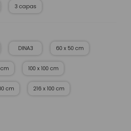
3 capas
DINA3
60 x 50 cm
0 cm
100 x 100 cm
100 cm
216 x 100 cm
rvei Estació
Planchas de carton de 2 capas a medida 