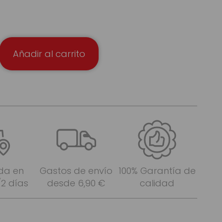
Añadir al carrito
da en
Gastos de envío
100% Garantía de
/2 días
desde 6,90 €
calidad