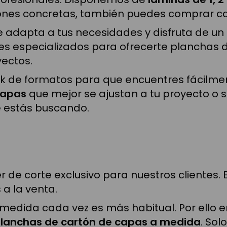
siones concretas, también puedes comprar c
adapta a tus necesidades y disfruta de un mat
s especializados para ofrecerte planchas d
ectos.
 de formatos para que encuentres fácilmen
capas
que mejor se ajustan a tu proyecto o s
 estás buscando.
er de corte exclusivo para nuestros cliente
a la venta.
edida cada vez es más habitual. Por ello en
planchas de cartón de capas a medida
. Sol