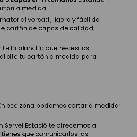
artón a medida.
erial versátil, ligero y fácil de
e cartón de capas de calidad,
te la plancha que necesitas.
olicita tu cartón a medida para
s. En esa zona podemos cortar a medida
 Servei Estació te ofrecemos a
o tienes que comunicarlos las