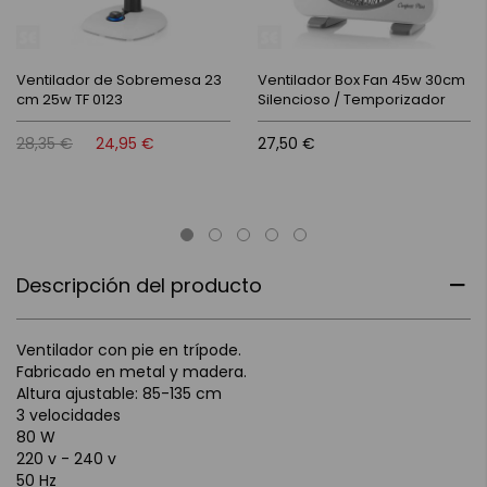
Ventilador de Sobremesa 23
Ventilador Box Fan 45w 30cm
cm 25w TF 0123
Silencioso / Temporizador
28,35 €
24,95 €
27,50 €
Descripción del producto
Ventilador con pie en trípode.
Fabricado en metal y madera.
Altura ajustable: 85-135 cm
3 velocidades
80 W
220 v - 240 v
50 Hz