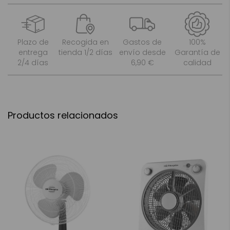
Plazo de
Recogida en
Gastos de
100%
entrega
tienda 1/2 días
envío desde
Garantía de
2/4 días
6,90 €
calidad
Productos relacionados