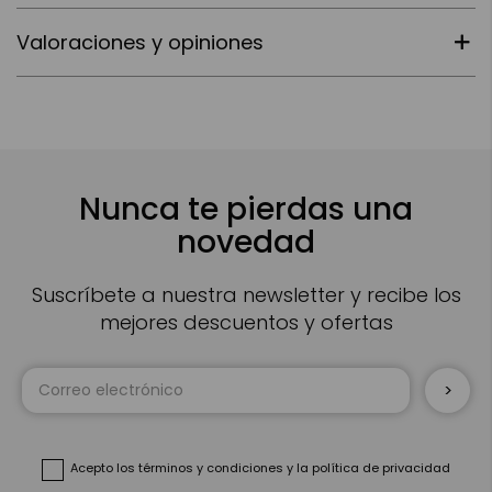
Valoraciones y opiniones
Nunca te pierdas una
novedad
Suscríbete a nuestra newsletter y recibe los
mejores descuentos y ofertas
Inscríbase
a
nuestro
boletín
de
noticias:
Acepto
los términos y condiciones
y
la política de privacidad