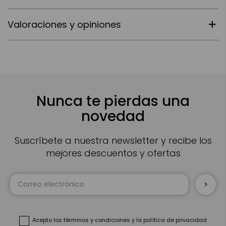
Valoraciones y opiniones
Nunca te pierdas una
novedad
Suscríbete a nuestra newsletter y recibe los
mejores descuentos y ofertas
Inscríbase
a
nuestro
boletín
de
noticias:
Acepto
los términos y condiciones
y
la política de privacidad