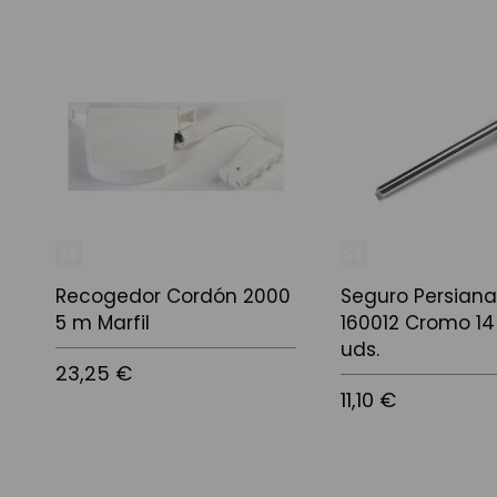
Recogedor Cordón 2000
Seguro Persiana
5 m Marfil
160012 Cromo 14
uds.
23,25 €
11,10 €