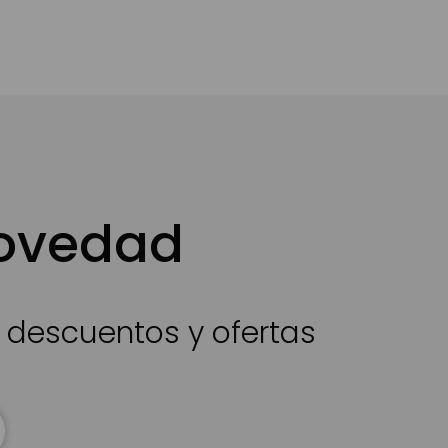
novedad
s descuentos y ofertas