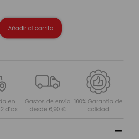
Añadir al carrito
da en
Gastos de envío
100% Garantía de
/2 días
desde 6,90 €
calidad