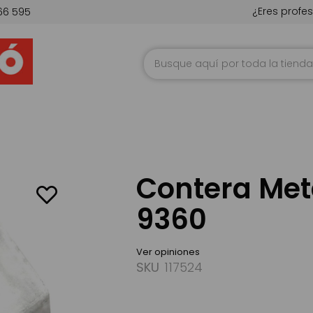
¿Eres profes
66 595
Ir
al
contenido
Contera Met
9360
Ver opiniones
SKU
117524