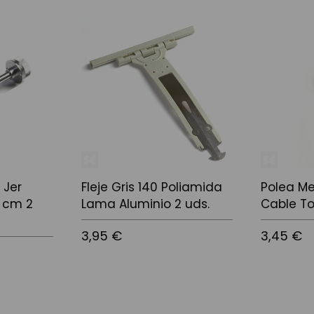
 Jer
Fleje Gris 140 Poliamida
Polea Me
 cm 2
Lama Aluminio 2 uds.
Cable T
3,95 €
3,45 €