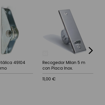
next
tálica 49104
Recogedor Milan 5 m
P
orno
con Placa Inox.
5
11,00 €