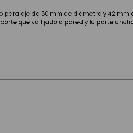
o para eje de 50 mm de diámetro y 42 mm d
oporte que va fijado a pared y la parte anch