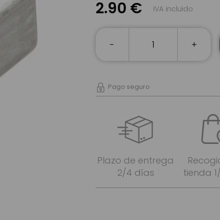
2.90 €
IVA incluido
-
+
Pago seguro
Plazo de entrega
Recogi
2/4 días
tienda 1