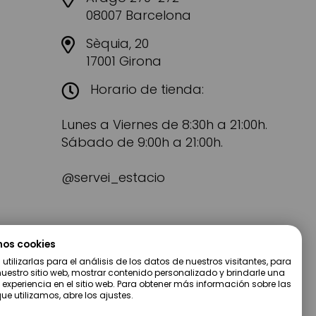
08007 Barcelona
Sèquia, 20
17001 Girona
Horario de tienda:
Lunes a Viernes de 8:30h a 21:00h.
Sábado de 9:00h a 21:00h.
@servei_estacio
mos cookies
tilizarlas para el análisis de los datos de nuestros visitantes, para
uestro sitio web, mostrar contenido personalizado y brindarle una
 experiencia en el sitio web. Para obtener más información sobre las
ue utilizamos, abre los ajustes.