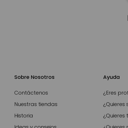
Sobre Nosotros
Ayuda
Contáctenos
¿Eres pro
Nuestras tiendas
¿Quieres 
Historia
¿Quieres 
Ideas y consejos
¿Quieres 