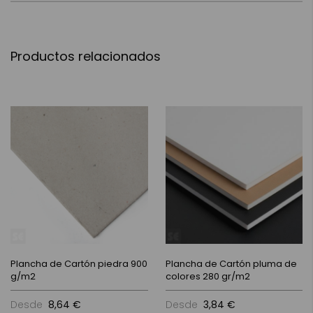
Productos relacionados
Plancha de Cartón piedra 900
Plancha de Cartón pluma de
g/m2
colores 280 gr/m2
Desde
8,64 €
Desde
3,84 €