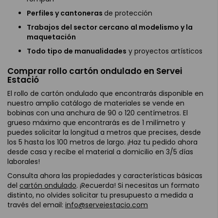
Perfiles y cantoneras
de protección
Trabajos del sector cercano al modelismo y la
maquetación
Todo tipo de manualidades
y proyectos artísticos
Comprar rollo cartón ondulado en Servei
Estació
El rollo de cartón ondulado que encontrarás disponible en
nuestro amplio catálogo de materiales se vende en
bobinas con una anchura de 90 o 120 centímetros. El
grueso máximo que encontrarás es de 1 milímetro y
puedes solicitar la longitud a metros que precises, desde
los 5 hasta los 100 metros de largo. ¡Haz tu pedido ahora
desde casa y recibe el material a domicilio en 3/5 días
laborales!
Consulta ahora las propiedades y características básicas
del
cartón ondulado
. ¡Recuerda! Si necesitas un formato
distinto, no olvides solicitar tu presupuesto a medida a
través del email:
info@serveiestacio.com