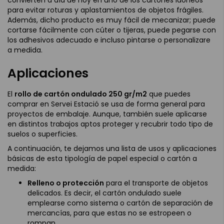
convierten a día de hoy en uno de los cartones idóneos
para evitar roturas y aplastamientos de objetos frágiles.
Además, dicho producto es muy fácil de mecanizar; puede
cortarse fácilmente con cúter o tijeras, puede pegarse con
los adhesivos adecuado e incluso pintarse o personalizare
a medida.
Aplicaciones
El
rollo de cartón ondulado 250 gr/m2
que puedes
comprar en Servei Estació se usa de forma general para
proyectos de embalaje. Aunque, también suele aplicarse
en distintos trabajos aptos proteger y recubrir todo tipo de
suelos o superficies.
A continuación, te dejamos una lista de usos y aplicaciones
básicas de esta tipología de papel especial o cartón a
medida:
Relleno o protección
para el transporte de objetos
delicados. Es decir, el cartón ondulado suele
emplearse como sistema o cartón de separación de
mercancías, para que estas no se estropeen o
rompan