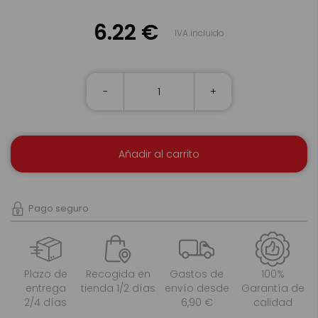
6.22 €
IVA incluido
-
+
Añadir al carrito
Pago seguro
Plazo de
Recogida en
Gastos de
100%
entrega
tienda 1/2 días
envío desde
Garantía de
2/4 días
6,90 €
calidad