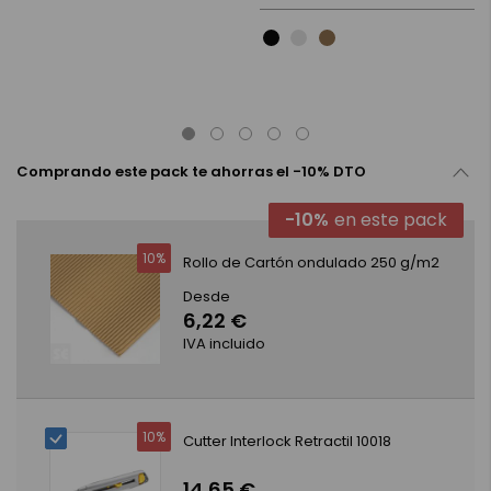
Comprando este pack te ahorras el -10% DTO
-10%
en este pack
10%
Rollo de Cartón ondulado 250 g/m2
Desde
6,22 €
IVA incluido
10%
Cutter Interlock Retractil 10018
14,65 €