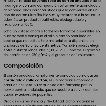
En Servei Estació
se vende rollo de cartón ondulado
de lo
más ligero, con una composición totalmente acanalada y
acolchada. Unas características que lo convierten en un
tipo de cartón ultra flexible y muy resistente a la rotura. Es,
además, un producto reutilizable, biodegradable y
reciclable al 100%.
Echa un vistazo ahora a todos los formatos disponibles en
nuestra web y consigue el rollo o cartón ondulado en
bobina que necesites. Este material está disponible en
anchuras de 90 o 120 centímetros. También podrás elegir
entre distintas longitudes: 5, 10, 25 o 100 metros. El gramaje
del cartón es de 250 g/m2 y el grosor es de 1 milímetro.
Composición
El cartón ondulado, ampliamente conocido como
cartón
corrugado o rollo cartón
, es un material elaborado a
partir de celulosa. Su estructura está formada por un
nervio central ondulado, que se recubre a su vez con dos
capas exteriores de papel liso.
Gracias a su resistencia y flexibilidad, dicho material se