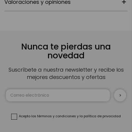
Valoraciones y opiniones
Nunca te pierdas una
novedad
Suscríbete a nuestra newsletter y recibe los
mejores descuentos y ofertas
Inscríbase
a
nuestro
boletín
de
noticias:
Acepto
los términos y condiciones
y
la política de privacidad