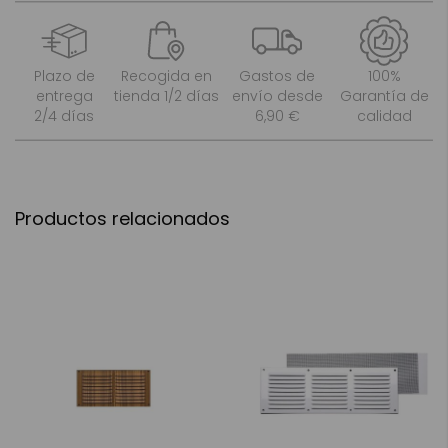
Plazo de
Recogida en
Gastos de
100%
entrega
tienda 1/2 días
envío desde
Garantía de
2/4 días
6,90 €
calidad
Productos relacionados