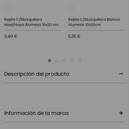
Rejilla C/Mosquitera
Rejilla C/Mosquitera Blanca
Mad/Haya Aluminio 10x20 cm
Aluminio 10x30cm
3,40 €
5,35 €
Descripción del producto
Información de la marca