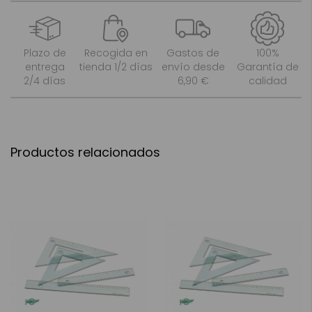
Plazo de
Recogida en
Gastos de
100%
entrega
tienda 1/2 días
envío desde
Garantía de
2/4 días
6,90 €
calidad
Productos relacionados