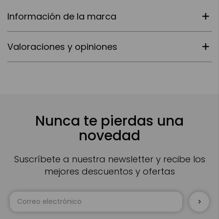
Información de la marca
Valoraciones y opiniones
Nunca te pierdas una
novedad
Suscríbete a nuestra newsletter y recibe los
mejores descuentos y ofertas
Inscríbase
a
nuestro
boletín