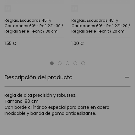
Reglas, Escuadras 45º y
Reglas, Escuadras 45º y
Cartabones 60º - Ref. 221-30 /
Cartabones 60º - Ref. 221-20 /
Reglas Serie Tecnit / 30 cm
Reglas Serie Tecnit / 20 cm
1,55 €
1,00 €
Descripción del producto
Regla de alta precisión y robustez.
Tamaño: 80 cm
Con borde cilíndrico especial para corte en acero
inoxidable y banda de goma antideslizante.