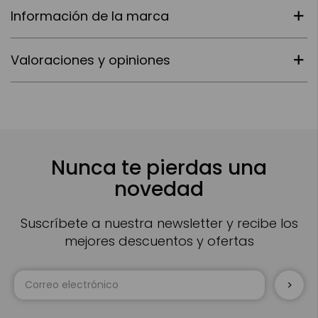
Información de la marca
Valoraciones y opiniones
Nunca te pierdas una
novedad
Suscríbete a nuestra newsletter y recibe los
mejores descuentos y ofertas
Inscríbase
a
nuestro
boletín
de