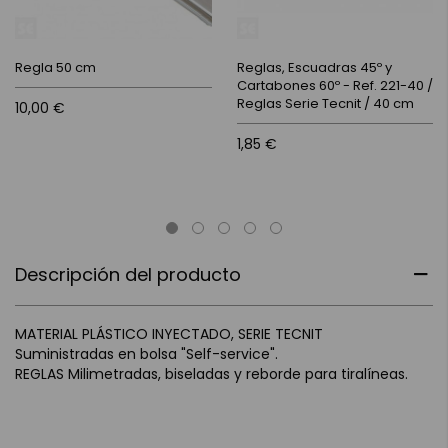
Regla 50 cm
Reglas, Escuadras 45º y
Cartabones 60º - Ref. 221-40 /
Reglas Serie Tecnit / 40 cm
10,00 €
1,85 €
Descripción del producto
MATERIAL PLÁSTICO INYECTADO, SERIE TECNIT
Suministradas en bolsa "Self-service".
REGLAS Milimetradas, biseladas y reborde para tiralíneas.