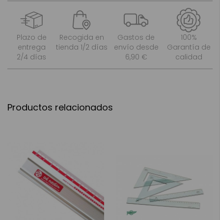
Plazo de
Recogida en
Gastos de
100%
entrega
tienda 1/2 días
envío desde
Garantía de
2/4 días
6,90 €
calidad
Productos relacionados