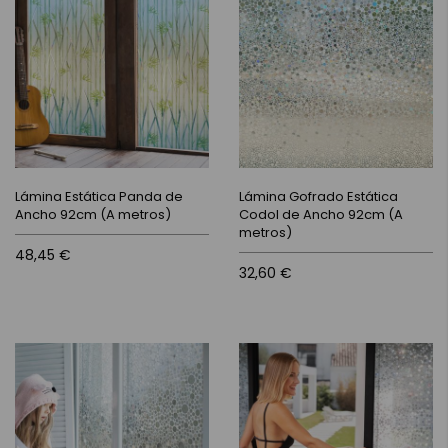
Lámina Estática Panda de
Lámina Gofrado Estática
Ancho 92cm (A metros)
Codol de Ancho 92cm (A
metros)
48,45 €
32,60 €