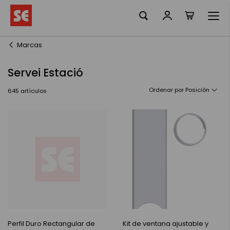
Mi cesta
Ir
al
contenido
Marcas
Servei Estació
Ordenar por
645
artículos
Perfil Duro Rectangular de
Kit de ventana ajustable y