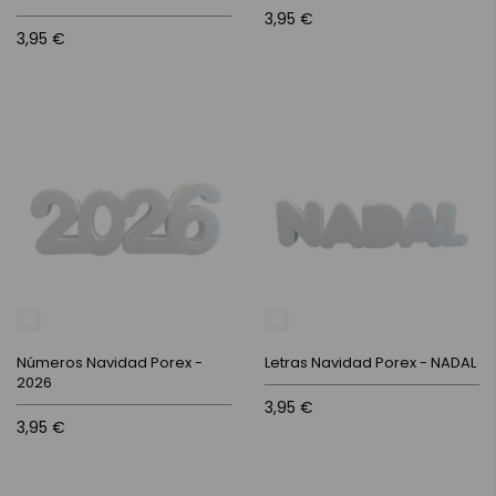
3,95 €
3,95 €
Números Navidad Porex -
Letras Navidad Porex - NADAL
2026
3,95 €
3,95 €