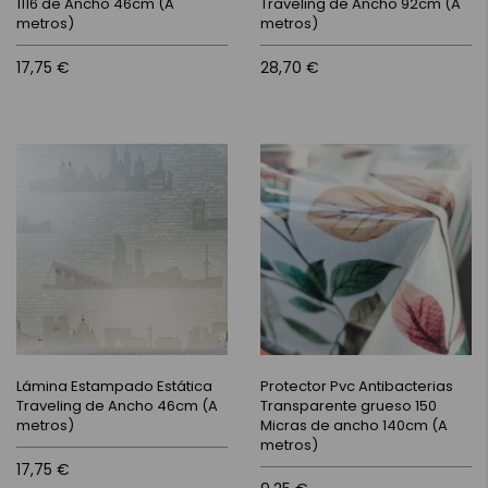
1116 de Ancho 46cm (A
Traveling de Ancho 92cm (A
metros)
metros)
17,75 €
28,70 €
Lámina Estampado Estática
Protector Pvc Antibacterias
Traveling de Ancho 46cm (A
Transparente grueso 150
metros)
Micras de ancho 140cm (A
metros)
17,75 €