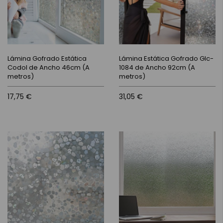
Lámina Gofrado Estática
Lámina Estática Gofrado Glc-
Codol de Ancho 46cm (A
1084 de Ancho 92cm (A
metros)
metros)
17,75 €
31,05 €