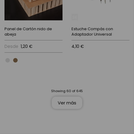
Panel de Cartón nido de
Estuche Compás con
abeja
Adaptador Universal
Desde
1,20 €
4,10 €
Showing
60
of
645
Ver más