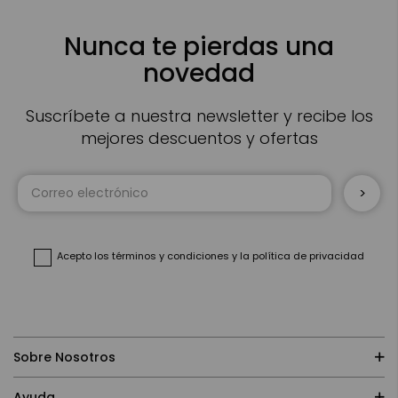
Nunca te pierdas una
novedad
Suscríbete a nuestra newsletter y recibe los
mejores descuentos y ofertas
Inscríbase
a
nuestro
boletín
de
noticias:
Acepto
los términos y condiciones
y
la política de privacidad
Sobre Nosotros
Ayuda