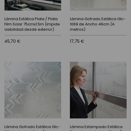
Lámina Estática Plata / Plata
Lámina Gofrado Estática Glc-
Film Solar 75cmx1.5m (impide
1069 de Ancho 46cm (A
visibilidad desde exterior)
metros)
45,70 €
17,75 €
Lámina Gofrado Estática Glc-
Lámina Estampado Estática