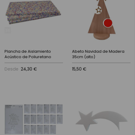
Plancha de Aislamiento
Abeto Navidad de Madera
Acústico de Poliuretano
35cm (alto)
Desde
24,30 €
15,50 €