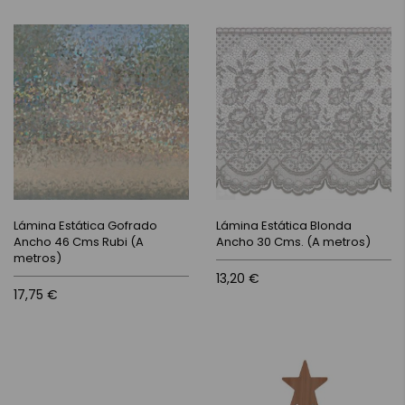
Lámina Estática Gofrado
Lámina Estática Blonda
Ancho 46 Cms Rubi (A
Ancho 30 Cms. (A metros)
metros)
13,20 €
17,75 €