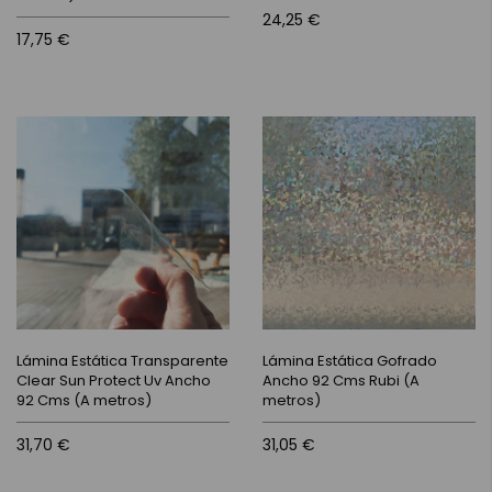
24,25 €
17,75 €
Lámina Estática Transparente
Lámina Estática Gofrado
Clear Sun Protect Uv Ancho
Ancho 92 Cms Rubi (A
92 Cms (A metros)
metros)
31,70 €
31,05 €