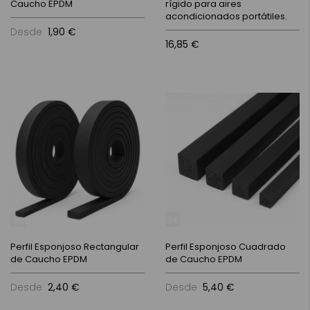
Caucho EPDM
rígido para aires
acondicionados portátiles.
Desde
1,90 €
16,85 €
Perfil Esponjoso Rectangular
Perfil Esponjoso Cuadrado
de Caucho EPDM
de Caucho EPDM
Desde
2,40 €
Desde
5,40 €