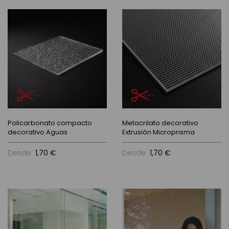
Policarbonato compacto
Metacrilato decorativo
decorativo Aguas
Extrusión Microprisma
Desde
1,70 €
Desde
1,70 €