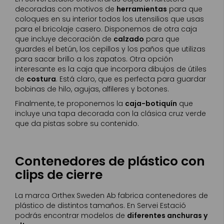
decoradas con motivos de
herramientas
para que
coloques en su interior todos los utensilios que usas
para el bricolaje casero. Disponemos de otra caja
que incluye decoración de
calzado
para que
guardes el betún, los cepillos y los paños que utilizas
para sacar brillo a los zapatos. Otra opción
interesante es la caja que incorpora dibujos de útiles
de
costura
. Está claro, que es perfecta para guardar
bobinas de hilo, agujas, alfileres y botones.
Finalmente, te proponemos la
caja-botiquín
que
incluye una tapa decorada con la clásica cruz verde
que da pistas sobre su contenido.
Contenedores de plástico con
clips de cierre
La marca Orthex Sweden Ab fabrica contenedores de
plástico de distintos tamaños. En Servei Estació
podrás encontrar modelos de
diferentes anchuras y