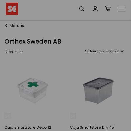
Mi cesta
Ir
al
contenido
Marcas
Orthex Sweden AB
Ordenar por
12
artículos
Caja Smartstore Deco 12
Caja Smartstore Dry 45