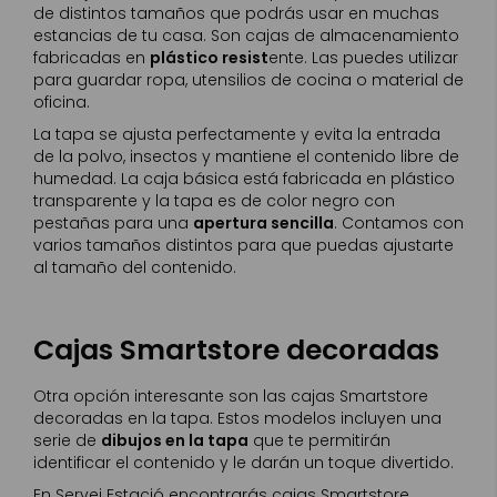
de distintos tamaños que podrás usar en muchas
estancias de tu casa. Son cajas de almacenamiento
fabricadas en
plástico resist
ente. Las puedes utilizar
para guardar ropa, utensilios de cocina o material de
oficina.
La tapa se ajusta perfectamente y evita la entrada
de la polvo, insectos y mantiene el contenido libre de
humedad. La caja básica está fabricada en plástico
transparente y la tapa es de color negro con
pestañas para una
apertura sencilla
. Contamos con
varios tamaños distintos para que puedas ajustarte
al tamaño del contenido.
Cajas Smartstore decoradas
Otra opción interesante son las cajas Smartstore
decoradas en la tapa. Estos modelos incluyen una
serie de
dibujos en la tapa
que te permitirán
identificar el contenido y le darán un toque divertido.
En Servei Estació encontrarás cajas Smartstore