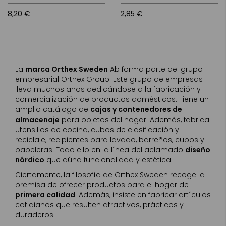
8,20 €
2,85 €
La
marca Orthex Sweden
Ab forma parte del grupo
empresarial Orthex Group. Este grupo de empresas
lleva muchos años dedicándose a la fabricación y
comercialización de productos domésticos. Tiene un
amplio catálogo de
cajas y contenedores de
almacenaje
para objetos del hogar. Además, fabrica
utensilios de cocina, cubos de clasificación y
reciclaje, recipientes para lavado, barreños, cubos y
papeleras. Todo ello en la línea del aclamado
diseño
nórdico
que aúna funcionalidad y estética.
Ciertamente, la filosofía de Orthex Sweden recoge la
premisa de ofrecer productos para el hogar de
primera calidad
. Además, insiste en fabricar artículos
cotidianos que resulten atractivos, prácticos y
duraderos.