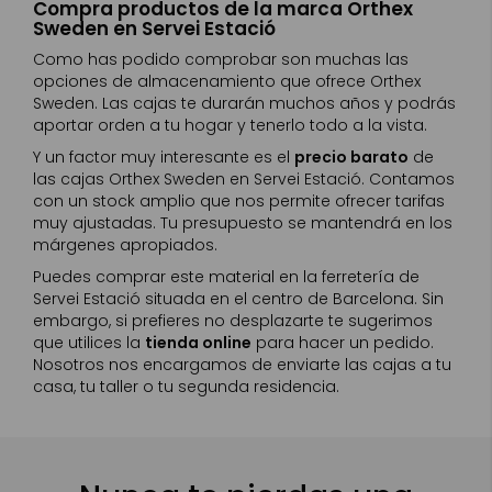
Compra productos de la marca Orthex
Sweden en Servei Estació
Como has podido comprobar son muchas las
opciones de almacenamiento que ofrece Orthex
Sweden. Las cajas te durarán muchos años y podrás
aportar orden a tu hogar y tenerlo todo a la vista.
Y un factor muy interesante es el
precio barato
de
las cajas Orthex Sweden en Servei Estació. Contamos
con un stock amplio que nos permite ofrecer tarifas
muy ajustadas. Tu presupuesto se mantendrá en los
márgenes apropiados.
Puedes comprar este material en la ferretería de
Servei Estació situada en el centro de Barcelona. Sin
embargo, si prefieres no desplazarte te sugerimos
que utilices la
tienda online
para hacer un pedido.
Nosotros nos encargamos de enviarte las cajas a tu
casa, tu taller o tu segunda residencia.