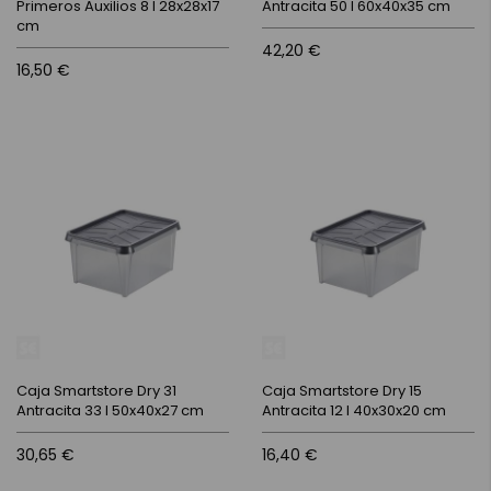
Primeros Auxilios 8 l 28x28x17
Antracita 50 l 60x40x35 cm
cm
42,20 €
16,50 €
Caja Smartstore Dry 31
Caja Smartstore Dry 15
Antracita 33 l 50x40x27 cm
Antracita 12 l 40x30x20 cm
30,65 €
16,40 €