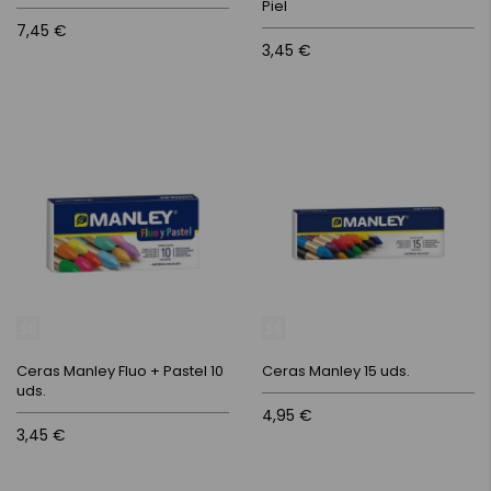
Piel
7,45 €
3,45 €
Ceras Manley Fluo + Pastel 10
Ceras Manley 15 uds.
uds.
4,95 €
3,45 €