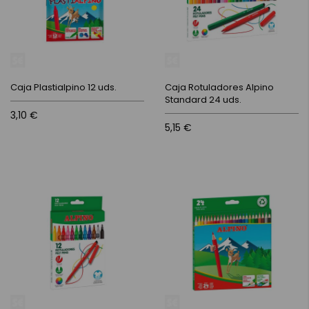
Caja Plastialpino 12 uds.
Caja Rotuladores Alpino
Standard 24 uds.
3,10 €
5,15 €