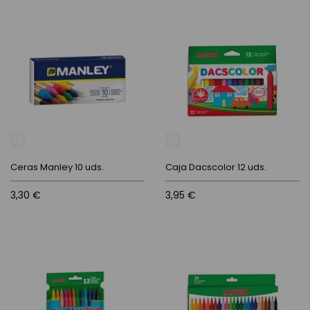
Ceras Manley 10 uds.
Caja Dacscolor 12 uds.
3,30 €
3,95 €