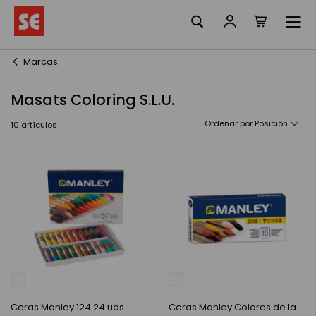
Mi cesta
Ir
al
contenido
Marcas
Masats Coloring S.L.U.
Ordenar por
10
artículos
Ceras Manley 124 24 uds.
Ceras Manley Colores de la