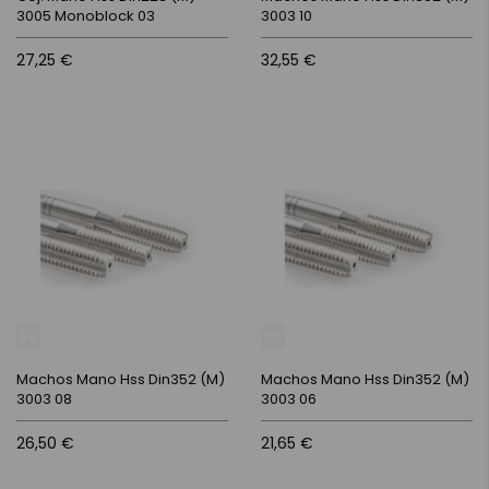
3005 Monoblock 03
3003 10
27,25 €
32,55 €
Machos Mano Hss Din352 (M)
Machos Mano Hss Din352 (M)
3003 08
3003 06
26,50 €
21,65 €