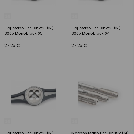
Coj. Mano Hss Din223 (M)
Coj. Mano Hss Din223 (M)
3005 Monoblock 05
3005 Monoblock 04
27,25 €
27,25 €
Coj. Mano Hss Din223 (M)
Machos Mano Hss Din352 (M)