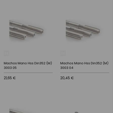
Machos Mano Hss Din352 (M)
Machos Mano Hss Din352 (M)
3003 05
3003 04
21,65 €
20,45 €