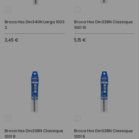
Broca Hss Din340N Larga 1003
Broca Hss Din338N Classique
2
1001 10
3,45 €
5,15 €
Broca Hss Din338N Classique
Broca Hss Din338N Classique
1001 8
1001 6