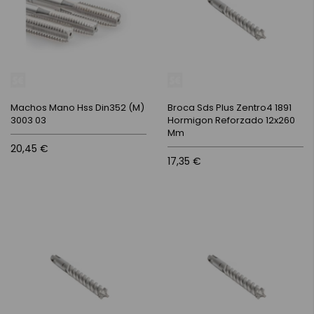
Machos Mano Hss Din352 (M)
Broca Sds Plus Zentro4 1891
3003 03
Hormigon Reforzado 12x260
Mm
20,45 €
17,35 €