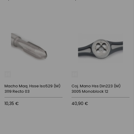
Macho Maq. Hsse Iso529 (M)
Coj. Mano Hss Din223 (M)
3119 Recto 03
3005 Monoblock 12
10,35 €
40,90 €