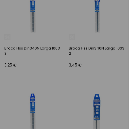
Broca Hss Din340N Larga 1003
Broca Hss Din340N Larga 1003
3
2
3,25 €
3,45 €