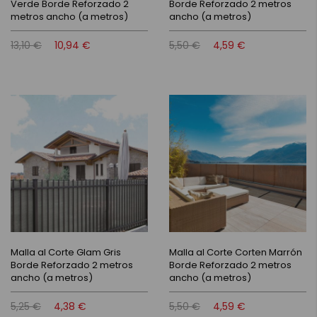
Verde Borde Reforzado 2
Borde Reforzado 2 metros
metros ancho (a metros)
ancho (a metros)
13,10 €
10,94 €
5,50 €
4,59 €
Malla al Corte Glam Gris
Malla al Corte Corten Marrón
Borde Reforzado 2 metros
Borde Reforzado 2 metros
ancho (a metros)
ancho (a metros)
5,25 €
4,38 €
5,50 €
4,59 €