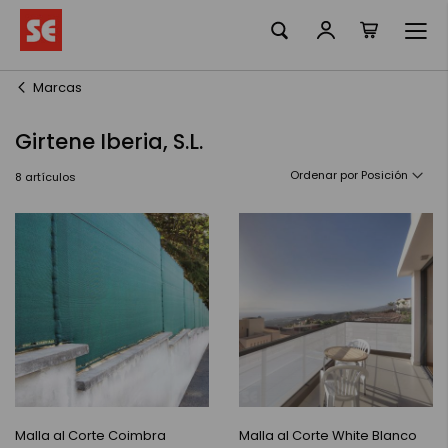
Mi cesta
Ir
al
contenido
Marcas
Girtene Iberia, S.L.
Ordenar por
8
artículos
Malla al Corte Coimbra
Malla al Corte White Blanco