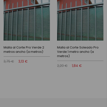
Malla al Corte Pro Verde 2
Malla al Corte Soleado Pro
metros ancho (a metros)
Verde 1 metro ancho (a
metros)
3,75 €
3,13 €
2,20 €
1,84 €