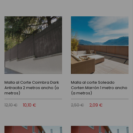
Malla al Corte Coimbra Dark
Malla al corte Soleado
Antracita 2 metros ancho (a
Corten Marrón 1 metro ancho
metros)
(a metros)
12,10 €
10,10 €
2,50 €
2,09 €