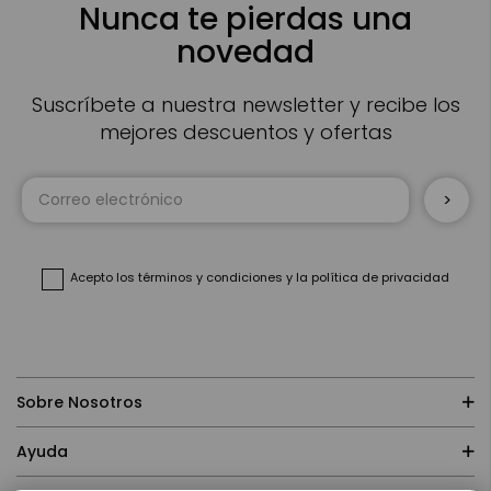
Nunca te pierdas una
novedad
Suscríbete a nuestra newsletter y recibe los
mejores descuentos y ofertas
Inscríbase
a
nuestro
boletín
de
noticias:
Acepto
los términos y condiciones
y
la política de privacidad
Sobre Nosotros
Ayuda