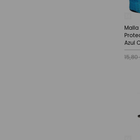
Malla
Prote
Azul 
15,80
Añadir a