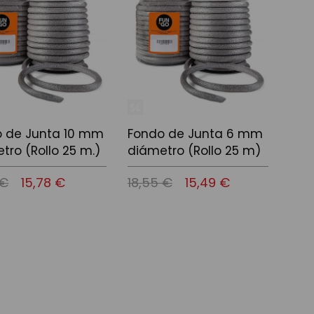
 de Junta 10 mm
Fondo de Junta 6 mm
tro (Rollo 25 m.)
diámetro (Rollo 25 m)
 €
15,78 €
18,55 €
15,49 €
l carrito
Añadir al carrito