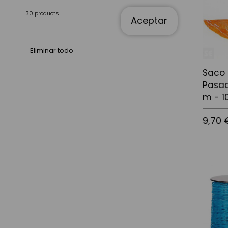
30 products
Aceptar
Eliminar todo
Saco
Pasad
m - 1
9,70 
Añadir a