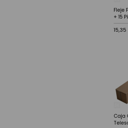
Fleje
+ 15 P
15,35
Añadir a
Caja 
Teles