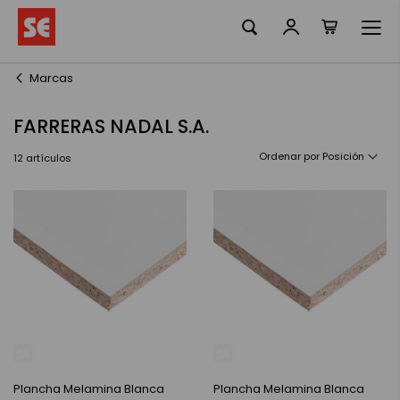
Mi cesta
Ir
al
contenido
Marcas
FARRERAS NADAL S.A.
Ordenar por
12
artículos
Plancha Melamina Blanca
Plancha Melamina Blanca