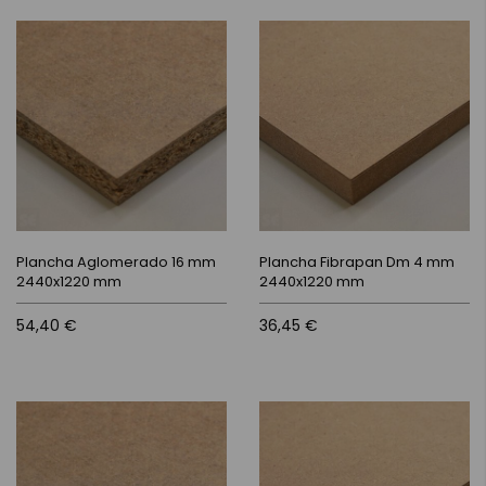
Plancha Aglomerado 16 mm
Plancha Fibrapan Dm 4 mm
2440x1220 mm
2440x1220 mm
54,40 €
36,45 €