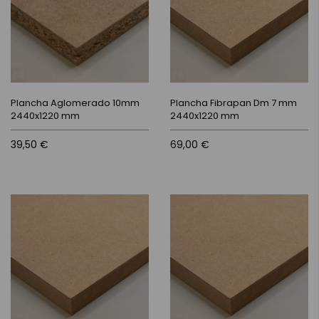
Plancha Aglomerado 10mm
Plancha Fibrapan Dm 7 mm
2440x1220 mm
2440x1220 mm
39,50 €
69,00 €