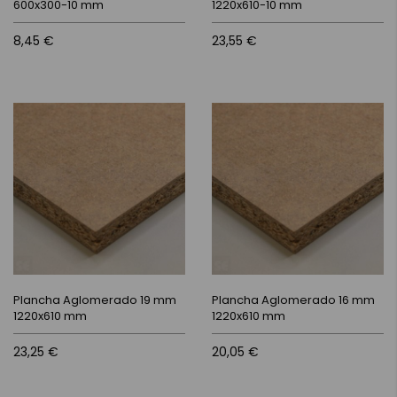
600x300-10 mm
1220x610-10 mm
8,45 €
23,55 €
Plancha Aglomerado 19 mm
Plancha Aglomerado 16 mm
1220x610 mm
1220x610 mm
23,25 €
20,05 €