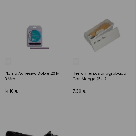
Plomo Adhesivo Doble 20 M -
Herramientas Linograbado
3 Mm
Con Mango (5U.)
14,10 €
7,30 €