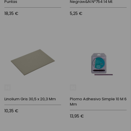
Puntas
Negraw&N Nº754 14 Ml.
18,35 €
5,25 €
Linolium Gris 30,5 x 20,3 Mm
Plomo Adhesivo Simple 10 M 6
Mm
10,35 €
13,95 €