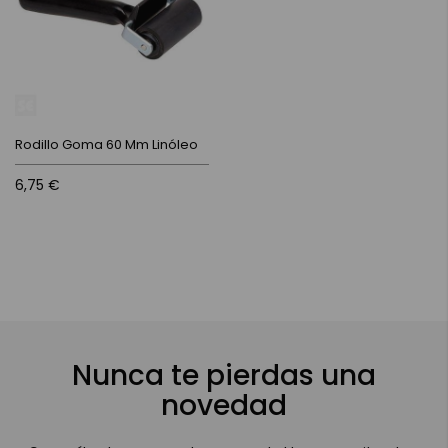
Rodillo Goma 60 Mm Linóleo
6,75 €
Nunca te pierdas una
novedad