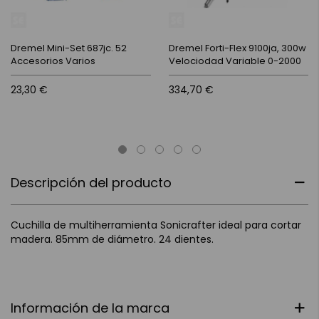
Dremel Mini-Set 687jc. 52
Dremel Forti-Flex 9100ja, 300w
Accesorios Varios
Velociodad Variable 0-2000
23,30 €
334,70 €
Descripción del producto
Cuchilla de multiherramienta Sonicrafter ideal para cortar
madera. 85mm de diámetro. 24 dientes.
Información de la marca