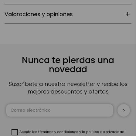
Valoraciones y opiniones
Nunca te pierdas una
novedad
Suscríbete a nuestra newsletter y recibe los
mejores descuentos y ofertas
Inscríbase
a
nuestro
boletín
de
noticias:
Acepto
los términos y condiciones
y
la política de privacidad