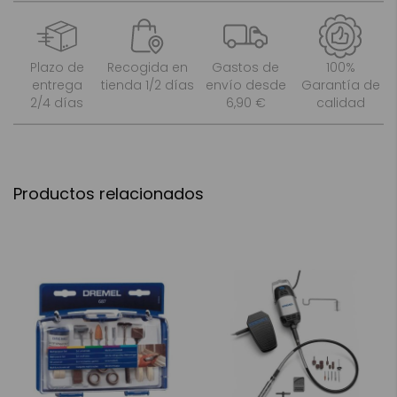
Plazo de
Recogida en
Gastos de
100%
entrega
tienda 1/2 días
envío desde
Garantía de
2/4 días
6,90 €
calidad
Productos relacionados