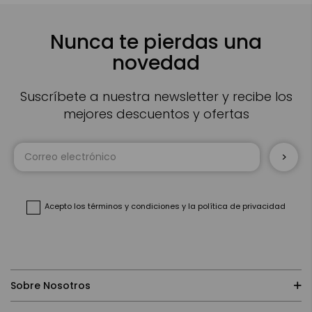
Nunca te pierdas una
novedad
Suscríbete a nuestra newsletter y recibe los
mejores descuentos y ofertas
Inscríbase
a
nuestro
boletín
de
noticias:
Acepto
los términos y condiciones
y
la política de privacidad
Sobre Nosotros