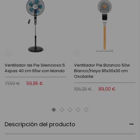
Ventilador de Pie Silencioso 5
Ventilador Pie Bizancio 50w
Aspas 40 cm 65w con Mando
Blanco/Haya 95x30x30 cm
Oscilante
71,50 €
59,95 €
106,25 €
89,00 €
Descripción del producto