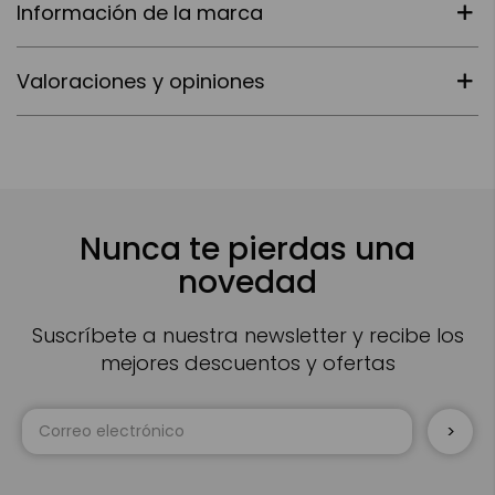
Información de la marca
Valoraciones y opiniones
Nunca te pierdas una
novedad
Suscríbete a nuestra newsletter y recibe los
mejores descuentos y ofertas
Inscríbase
a
nuestro
boletín
de