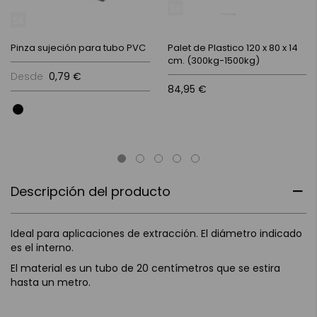
Pinza sujeción para tubo PVC
Palet de Plastico 120 x 80 x 14
cm. (300kg-1500kg)
Desde
0,79 €
84,95 €
Descripción del producto
Ideal para aplicaciones de extracción. El diámetro indicado
es el interno.
El material es un tubo de 20 centímetros que se estira
hasta un metro.