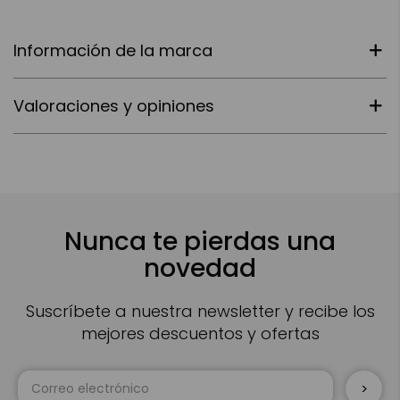
Información de la marca
Valoraciones y opiniones
Nunca te pierdas una
novedad
Suscríbete a nuestra newsletter y recibe los
mejores descuentos y ofertas
Inscríbase
a