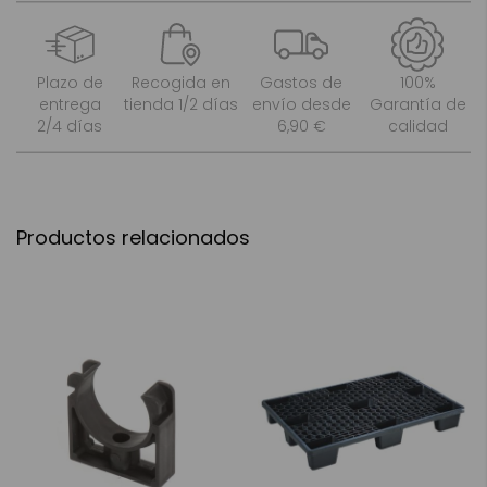
Plazo de
Recogida en
Gastos de
100%
entrega
tienda 1/2 días
envío desde
Garantía de
2/4 días
6,90 €
calidad
Productos relacionados