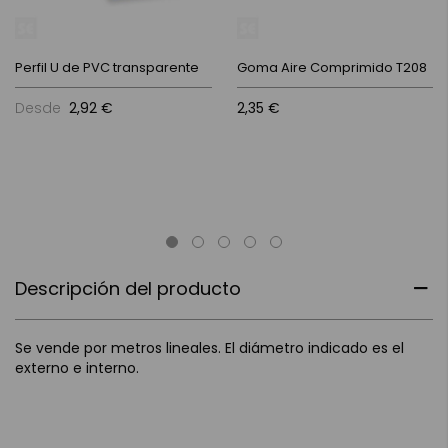
Perfil U de PVC transparente
Goma Aire Comprimido T208
Desde
2,92 €
2,35 €
Descripción del producto
Se vende por metros lineales. El diámetro indicado es el
externo e interno.