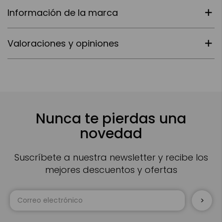
Información de la marca
Valoraciones y opiniones
Nunca te pierdas una
novedad
Suscríbete a nuestra newsletter y recibe los
mejores descuentos y ofertas
Inscríbase
a
nuestro
boletín