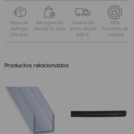
Plazo de
Recogida en
Gastos de
100%
entrega
tienda 1/2 días
envío desde
Garantía de
2/4 días
6,90 €
calidad
Productos relacionados