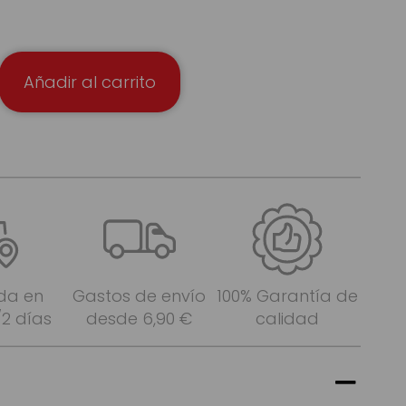
Añadir al carrito
da en
Gastos de envío
100% Garantía de
/2 días
desde 6,90 €
calidad