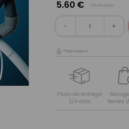
5.60 €
IVA incluido
-
+
Pago seguro
Plazo de entrega
Recogi
2/4 días
tienda 1