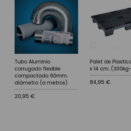
Tubo Aluminio
Palet de Plastic
corrugado flexible
x 14 cm. (300kg
compactado 90mm.
84,95 €
diámetro (a metros)
20,95 €