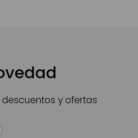
novedad
s descuentos y ofertas