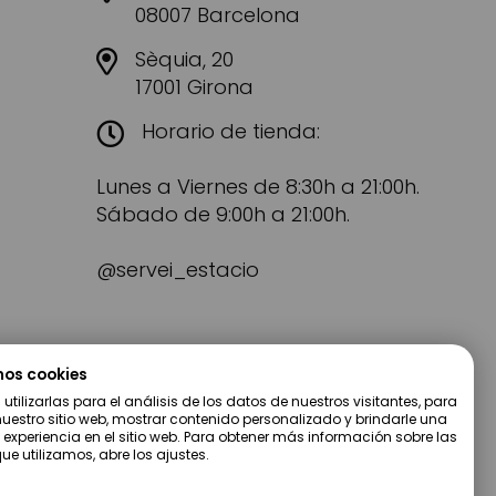
08007 Barcelona
Sèquia, 20
17001 Girona
Horario de tienda:
Lunes a Viernes de 8:30h a 21:00h.
Sábado de 9:00h a 21:00h.
@servei_estacio
mos cookies
tilizarlas para el análisis de los datos de nuestros visitantes, para
uestro sitio web, mostrar contenido personalizado y brindarle una
 experiencia en el sitio web. Para obtener más información sobre las
ue utilizamos, abre los ajustes.