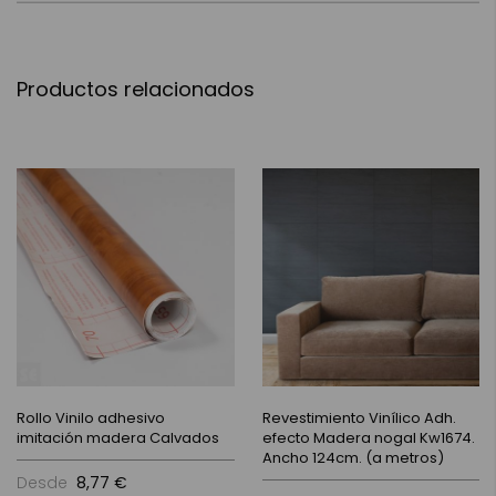
Productos relacionados
Rollo Vinilo adhesivo
Revestimiento Vinílico Adh.
imitación madera Calvados
efecto Madera nogal Kw1674.
Ancho 124cm. (a metros)
Desde
8,77 €