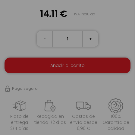
14.11 €
IVA incluido
-
+
Añadir al carrito
Pago seguro
Plazo de
Recogida en
Gastos de
100%
entrega
tienda 1/2 días
envío desde
Garantía de
2/4 días
6,90 €
calidad