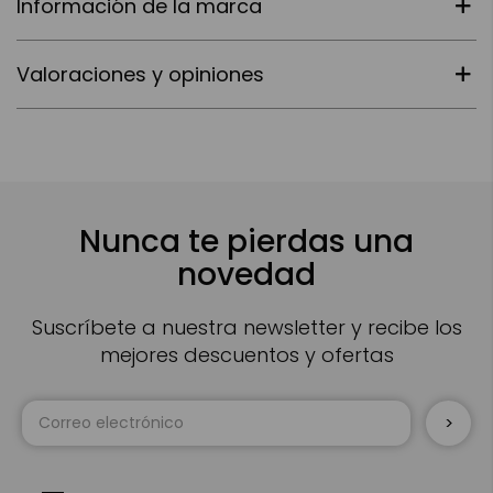
Información de la marca
Valoraciones y opiniones
Nunca te pierdas una
novedad
Suscríbete a nuestra newsletter y recibe los
mejores descuentos y ofertas
Inscríbase
a
nuestro
boletín
de
noticias: