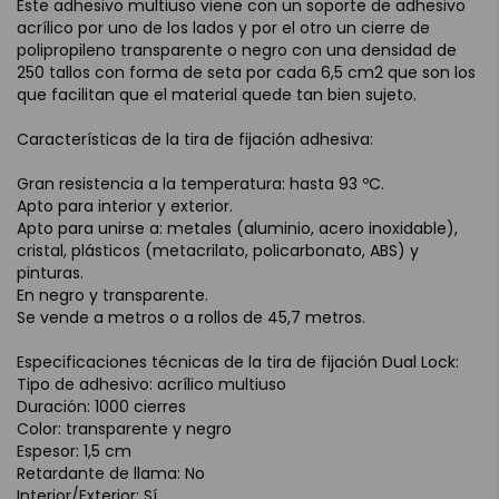
Este adhesivo multiuso viene con un soporte de adhesivo
acrílico por uno de los lados y por el otro un cierre de
polipropileno transparente o negro con una densidad de
250 tallos con forma de seta por cada 6,5 cm2 que son los
que facilitan que el material quede tan bien sujeto.
Características de la tira de fijación adhesiva:
Gran resistencia a la temperatura: hasta 93 ºC.
Apto para interior y exterior.
Apto para unirse a: metales (aluminio, acero inoxidable),
cristal, plásticos (metacrilato, policarbonato, ABS) y
pinturas.
En negro y transparente.
Se vende a metros o a rollos de 45,7 metros.
Especificaciones técnicas de la tira de fijación Dual Lock:
Tipo de adhesivo: acrílico multiuso
Duración: 1000 cierres
Color: transparente y negro
Espesor: 1,5 cm
Retardante de llama: No
Interior/Exterior: Sí