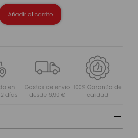
Añadir al carrito
da en
Gastos de envío
100% Garantía de
/2 días
desde 6,90 €
calidad