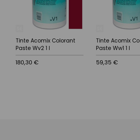
Tinte Acomix Colorant
Tinte Acomix Co
Paste Wv2 1 l
Paste Ww1 1 l
180,30 €
59,35 €