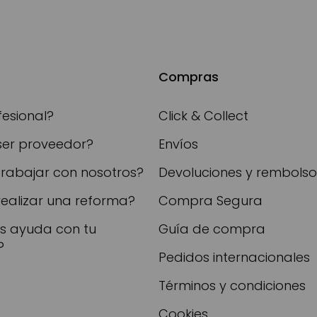
Compras
fesional?
Click & Collect
ser proveedor?
Envíos
trabajar con nosotros?
Devoluciones y rembolso
realizar una reforma?
Compra Segura
as ayuda con tu
Guía de compra
?
Pedidos internacionales
Términos y condiciones
Cookies