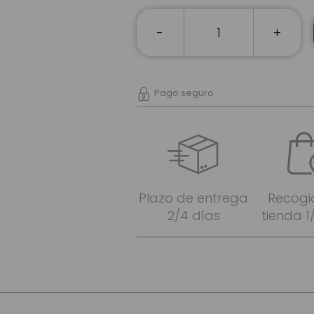
-
+
Pago seguro
Plazo de entrega
Recogi
2/4 días
tienda 1