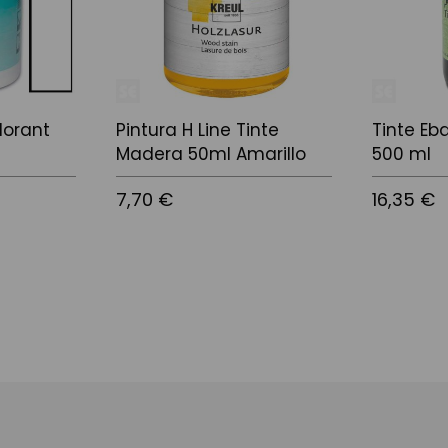
lorant
Pintura H Line Tinte
Tinte Eb
Madera 50ml Amarillo
500 ml
7,70 €
16,35 €