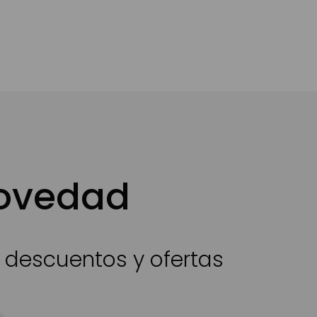
novedad
s descuentos y ofertas