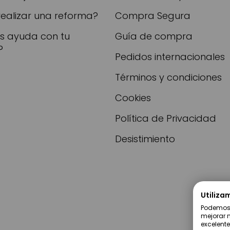
realizar una reforma?
Compra Segura
as ayuda con tu
Guía de compra
?
Pedidos internacionales
Términos y condiciones
Cookies
Política de Privacidad
Desistimiento
Utiliza
Podemos u
mejorar n
excelente