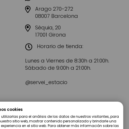
Arago 270-272
08007 Barcelona
Sèquia, 20
17001 Girona
Horario de tienda:
Lunes a Viernes de 8:30h a 21:00h.
Sábado de 9:00h a 21:00h.
@servei_estacio
mos cookies
tilizarlas para el análisis de los datos de nuestros visitantes, para
uestro sitio web, mostrar contenido personalizado y brindarle una
 experiencia en el sitio web. Para obtener más información sobre las