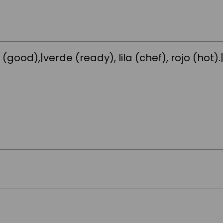
(good),|verde (ready), lila (chef), rojo (hot