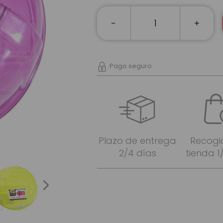
-
+
Pago seguro
Plazo de entrega
Recogi
2/4 días
tienda 1
next