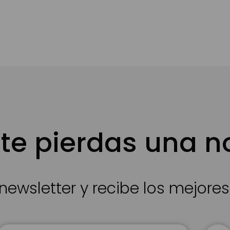
te pierdas una 
newsletter y recibe los mejore
Inscríbase