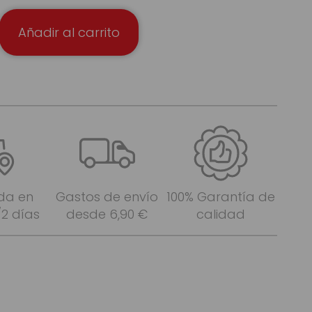
Añadir al carrito
da en
Gastos de envío
100% Garantía de
/2 días
desde 6,90 €
calidad