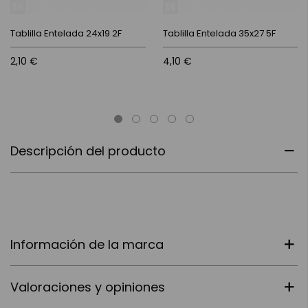
Tablilla Entelada 24x19 2F
Tablilla Entelada 35x27 5F
2,10 €
4,10 €
Descripción del producto
Información de la marca
Valoraciones y opiniones