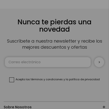
Nunca te pierdas una
novedad
Suscríbete a nuestra newsletter y recibe los
mejores descuentos y ofertas
Inscríbase
a
nuestro
boletín
de
noticias:
Acepto
los términos y condiciones
y
la política de privacidad
Sobre Nosotros