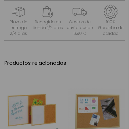
Plazo de
Recogida en
Gastos de
100%
entrega
tienda 1/2 días
envío desde
Garantía de
2/4 días
6,90 €
calidad
Productos relacionados