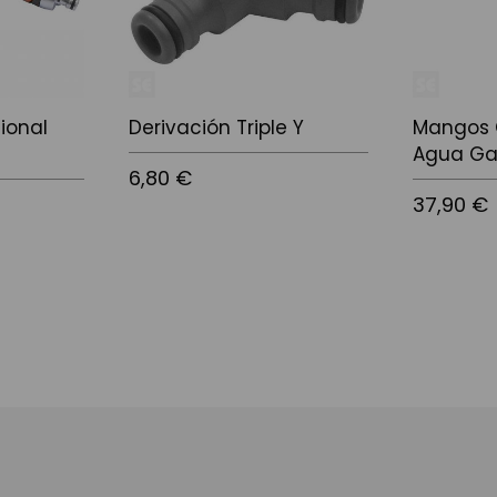
cional
Derivación Triple Y
Mangos 
Agua Ga
6,80 €
37,90 €