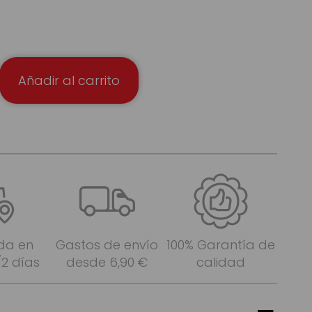
Añadir al carrito
da en
Gastos de envío
100% Garantía de
/2 días
desde 6,90 €
calidad