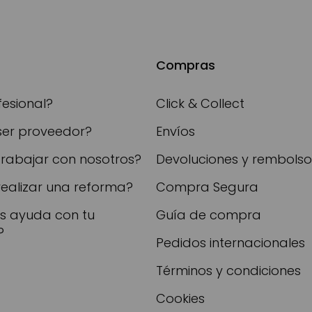
Compras
fesional?
Click & Collect
ser proveedor?
Envíos
trabajar con nosotros?
Devoluciones y rembolso
realizar una reforma?
Compra Segura
as ayuda con tu
Guía de compra
?
Pedidos internacionales
Términos y condiciones
Cookies