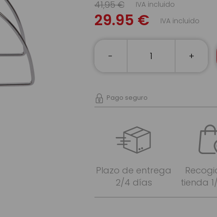
41,95 €
IVA incluido
29.95 €
IVA incluido
-
+
Pago seguro
Plazo de entrega
Recogi
2/4 días
tienda 1