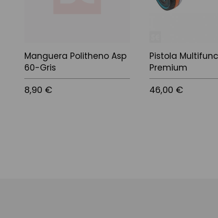
Manguera Politheno Asp
Pistola Multifun
60-Gris
Premium
8,90 €
46,00 €