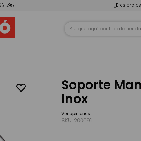
¿Eres profes
66 595
Ir
al
contenido
Soporte Ma
Inox
Ver opiniones
SKU
200091