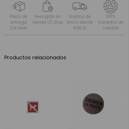
Plazo de
Recogida en
Gastos de
100%
entrega
tienda 1/2 días
envío desde
Garantía de
2/4 días
6,90 €
calidad
Productos relacionados