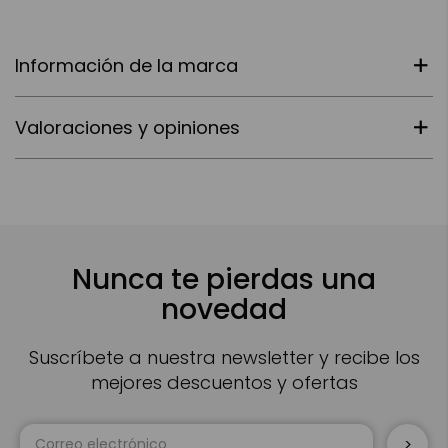
Información de la marca
Valoraciones y opiniones
Nunca te pierdas una
novedad
Suscríbete a nuestra newsletter y recibe los
mejores descuentos y ofertas
Inscríbase
a