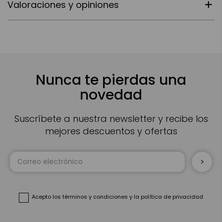
Valoraciones y opiniones
Nunca te pierdas una
novedad
Suscríbete a nuestra newsletter y recibe los
mejores descuentos y ofertas
Inscríbase
a
nuestro
boletín
de
noticias:
Acepto
los términos y condiciones
y
la política de privacidad