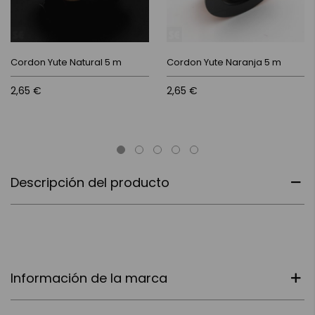
Cordon Yute Natural 5 m
Cordon Yute Naranja 5 m
2,65 €
2,65 €
Descripción del producto
Información de la marca