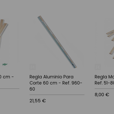
0 cm -
Regla Aluminio Para
Regla M
Corte 60 cm - Ref. 960-
Ref. 51-8
60
8,00 €
21,55 €