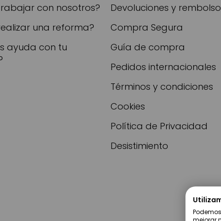
trabajar con nosotros?
Devoluciones y rembolso
realizar una reforma?
Compra Segura
as ayuda con tu
Guía de compra
?
Pedidos internacionales
Términos y condiciones
Cookies
Política de Privacidad
Desistimiento
Utiliza
Podemos u
mejorar n