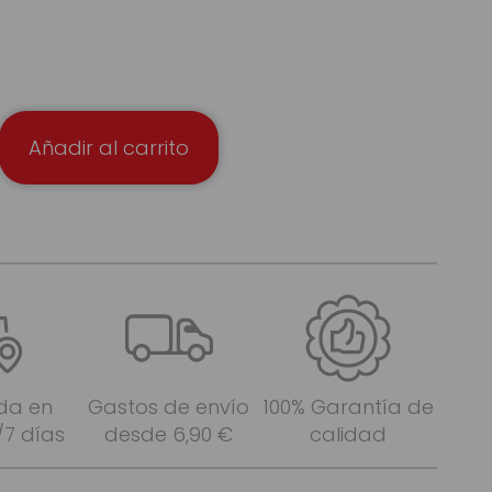
Añadir al carrito
da en
Gastos de envío
100% Garantía de
/7 días
desde 6,90 €
calidad