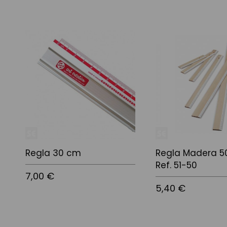
Regla 30 cm
Regla Madera 5
Ref. 51-50
7,00 €
5,40 €