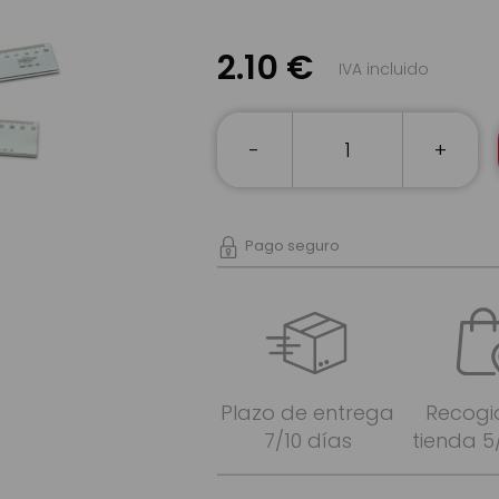
2.10 €
IVA incluido
-
+
Pago seguro
Plazo de entrega
Recogi
7/10 días
tienda 5