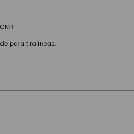
ECNIT
de para tiralíneas.