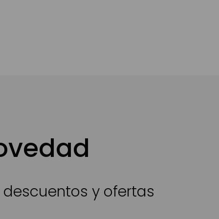
novedad
s descuentos y ofertas