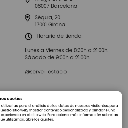
08007 Barcelona
Sèquia, 20
17001 Girona
Horario de tienda:
Lunes a Viernes de 8:30h a 21:00h.
Sábado de 9:00h a 21:00h.
@servei_estacio
mos cookies
tilizarlas para el análisis de los datos de nuestros visitantes, para
uestro sitio web, mostrar contenido personalizado y brindarle una
 experiencia en el sitio web. Para obtener más información sobre las
ue utilizamos, abre los ajustes.