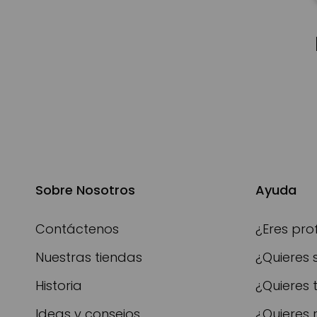
Sobre Nosotros
Ayuda
Contáctenos
¿Eres pro
Nuestras tiendas
¿Quieres 
Historia
¿Quieres 
Ideas y consejos
¿Quieres 