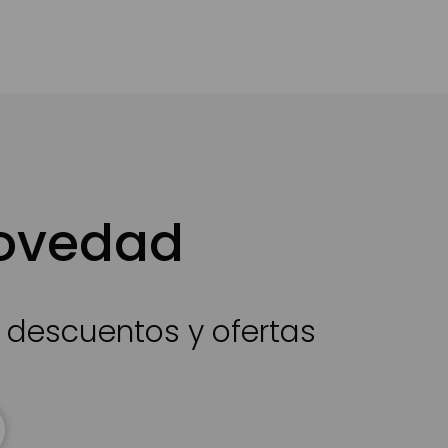
novedad
s descuentos y ofertas