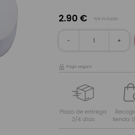
2.90 €
IVA incluido
-
+
Pago seguro
Plazo de entrega
Recogi
2/4 días
tienda 1