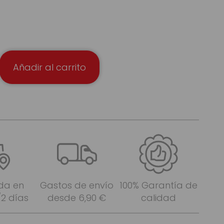
Añadir al carrito
da en
Gastos de envío
100% Garantía de
/2 días
desde 6,90 €
calidad