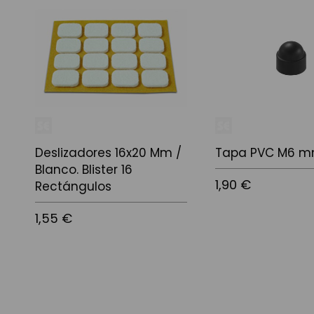
Deslizadores 16x20 Mm /
Tapa PVC M6 m
Blanco. Blister 16
1,90 €
Rectángulos
1,55 €