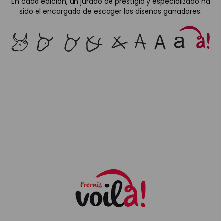
En cada edición, un jurado de prestigio y especializado ha
sido el encargado de escoger los diseños ganadores.