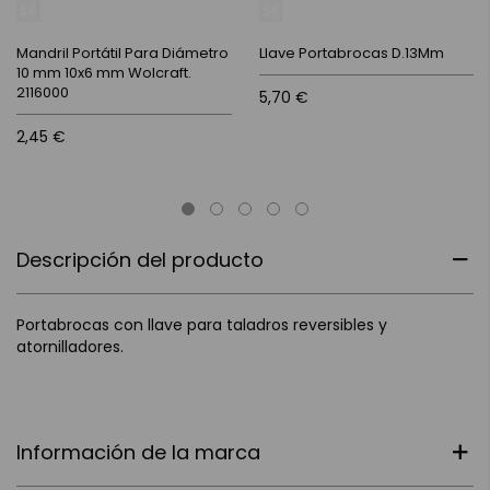
Mandril Portátil Para Diámetro
Llave Portabrocas D.13Mm
10 mm 10x6 mm Wolcraft.
2116000
5,70 €
2,45 €
Descripción del producto
Portabrocas con llave para taladros reversibles y
atornilladores.
Información de la marca