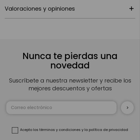
Valoraciones y opiniones
Nunca te pierdas una
novedad
Suscríbete a nuestra newsletter y recibe los
mejores descuentos y ofertas
Inscríbase
a
nuestro
boletín
de
noticias:
Acepto
los términos y condiciones
y
la política de privacidad