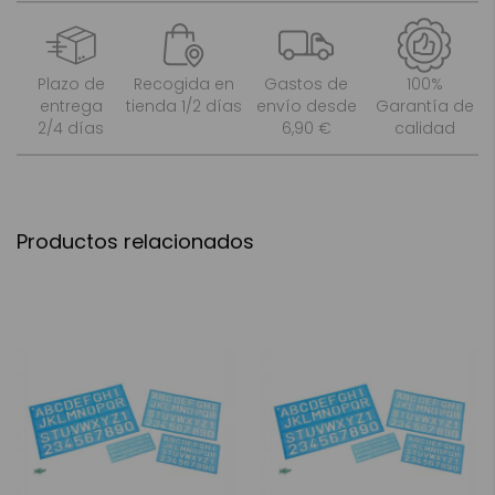
Plazo de
Recogida en
Gastos de
100%
entrega
tienda 1/2 días
envío desde
Garantía de
2/4 días
6,90 €
calidad
Productos relacionados