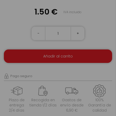
1.50 €
IVA incluido
-
+
Añadir al carrito
Pago seguro
Plazo de
Recogida en
Gastos de
100%
entrega
tienda 1/2 días
envío desde
Garantía de
2/4 días
6,90 €
calidad