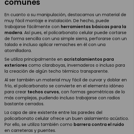
comunes
En cuanto a su manipulación, destacamos un material de
muy fácil montaje e instalación. De hecho, puede
trabajarse fácilmente con
herramientas básicas para la
madera
. Así pues, el policarbonato celular puede cortarse
de forma sencilla con una simple sierra, perforarse con un
talado e incluso aplicar remaches en él con una
atornilladora.
Se utiliza principalmente en
acristalamientos para
exteriores
como claraboyas, invernaderos o incluso para
la creación de algún techo térmico transparente.
Al ser también un material muy fácil de curvar y doblar en
frío, el policarbonato se convierte en el elemento idóneo
para crear
techos curvos
, con formas geométricas de lo
más complejas, pudiendo incluso trabajarse con radios
bastante cerrados.
La capa de aire existente entre las paredes del
policarbonato celular ofrece un buen aislamiento acústico.
Por ello, se utiliza también como
barrera contra el ruido
en carreteras y puentes.