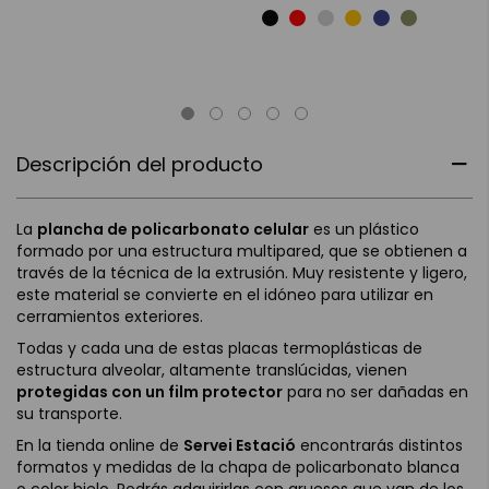
Descripción del producto
La
plancha de policarbonato celular
es un plástico
formado por una estructura multipared, que se obtienen a
través de la técnica de la extrusión. Muy resistente y ligero,
este material se convierte en el idóneo para utilizar en
cerramientos exteriores.
Todas y cada una de estas placas termoplásticas de
estructura alveolar, altamente translúcidas, vienen
protegidas con un film protector
para no ser dañadas en
su transporte.
En la tienda online de
Servei Estació
encontrarás distintos
formatos y medidas de la chapa de policarbonato blanca
o color hielo. Podrás adquirirlas con gruesos que van de los