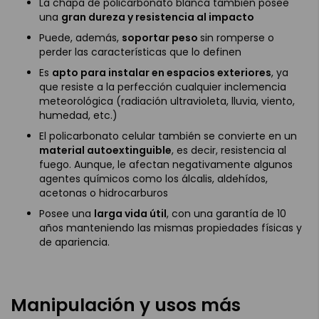
La chapa de policarbonato blanca también posee
una
gran dureza y resistencia al impacto
Puede, además,
soportar peso
sin romperse o
perder las características que lo definen
Es
apto para instalar en espacios exteriores
, ya
que resiste a la perfección cualquier inclemencia
meteorológica (radiación ultravioleta, lluvia, viento,
humedad, etc.)
El policarbonato celular también se convierte en un
material autoextinguible
, es decir, resistencia al
fuego. Aunque, le afectan negativamente algunos
agentes químicos como los álcalis, aldehídos,
acetonas o hidrocarburos
Posee una
larga vida útil
, con una garantía de 10
años manteniendo las mismas propiedades físicas y
de apariencia.
Manipulación y usos más