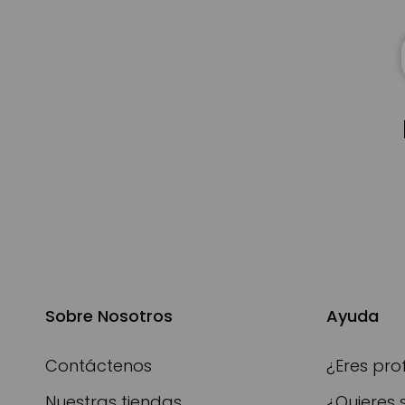
Sobre Nosotros
Ayuda
Contáctenos
¿Eres pro
Nuestras tiendas
¿Quieres 