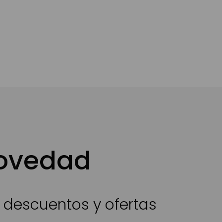
novedad
s descuentos y ofertas