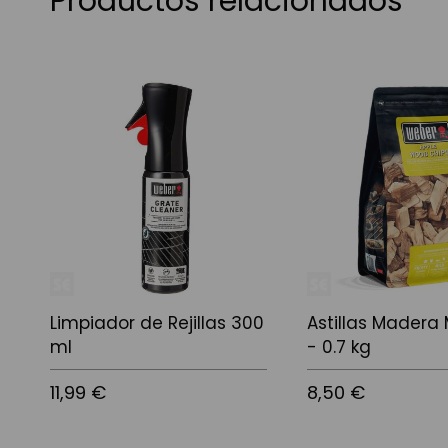
Productos relacionados
Limpiador de Rejillas 300
Astillas Madera
ml
- 0.7 kg
11,99 €
8,50 €