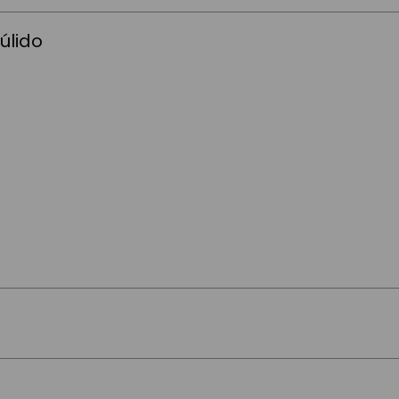
úlido