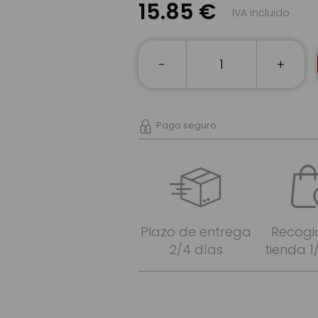
15.85 €
IVA incluido
-
+
Pago seguro
Plazo de entrega
Recogi
2/4 días
tienda 1