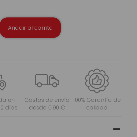
Añadir al carrito
da en
Gastos de envío
100% Garantía de
/2 días
desde 6,90 €
calidad