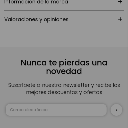
Información de la marca
Valoraciones y opiniones
Nunca te pierdas una
novedad
Suscríbete a nuestra newsletter y recibe los
mejores descuentos y ofertas
Inscríbase
a
nuestro
boletín
de
noticias: