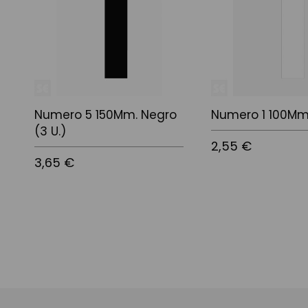
Numero 5 150Mm. Negro
Numero 1 100Mm
(3 U.)
2,55 €
3,65 €