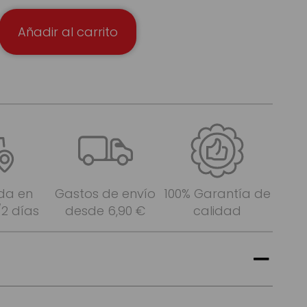
Añadir al carrito
da en
Gastos de envío
100% Garantía de
/2 días
desde 6,90 €
calidad