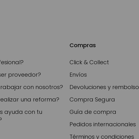
Compras
fesional?
Click & Collect
ser proveedor?
Envíos
trabajar con nosotros?
Devoluciones y rembolso
realizar una reforma?
Compra Segura
as ayuda con tu
Guía de compra
?
Pedidos internacionales
Términos y condiciones