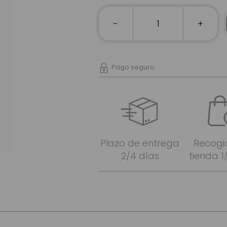
-
+
Pago seguro
Plazo de entrega
Recogi
2/4 días
tienda 1