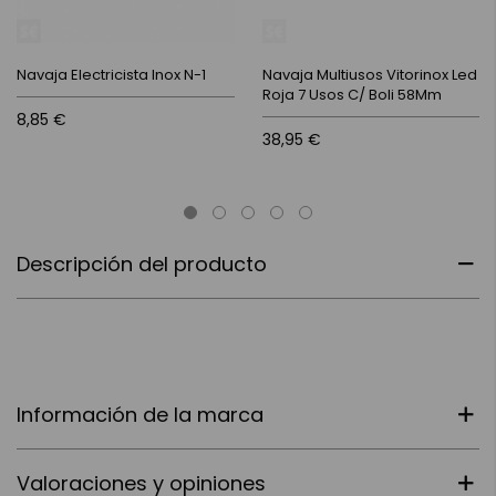
Navaja Electricista Inox N-1
Navaja Multiusos Vitorinox Led
Roja 7 Usos C/ Boli 58Mm
8,85 €
38,95 €
Descripción del producto
Información de la marca
Valoraciones y opiniones