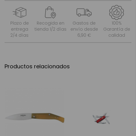
Plazo de
Recogida en
Gastos de
100%
entrega
tienda 1/2 días
envío desde
Garantía de
2/4 días
6,90 €
calidad
Productos relacionados