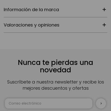
Información de la marca
Valoraciones y opiniones
Nunca te pierdas una
novedad
Suscríbete a nuestra newsletter y recibe los
mejores descuentos y ofertas
Inscríbase
a
nuestro