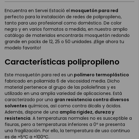
Encuentra en Servei Estació el
mosquetón para red
perfecto para la instalación de redes de polipropileno,
tanto para uso profesional como doméstico. De color
negro y en varios formatos a medida, en nuestro amplio
catálogo de materialos encontrarás mosquetón redondo
grande en packs de 12, 25 o 50 unidades. ¡Elige ahora tu
modelo favorito!
Características polipropileno
Este mosquetón para red es un
polímero termoplástico
fabricado en poliamida 6 de viscosidad media. Dicho
material pertenece al grupo de las poliolefinas y es
utilizado en una amplia variedad de aplicaciones. Está
caracterizado por una
gran resistencia contra diversos
solventes
químicos, así como contra álcalis y ácidos.
Además, dispone de una
amplia rigidez, dureza y
resistencia
. A temperaturas normales no es susceptible a
fisuras, pero a temperaturas inferiores a 0º se presenta
una fragilización. Por ello, la temperatura de uso continuo
es de +5ºC a +100ºC.