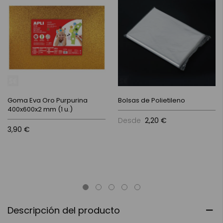
Goma Eva Oro Purpurina
Bolsas de Polietileno
400x600x2 mm (1 u.)
Desde
2,20 €
3,90 €
Descripción del producto