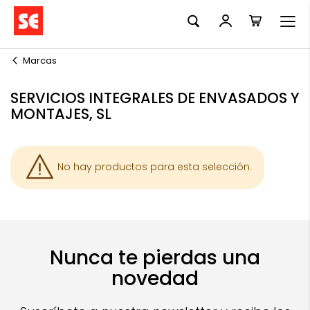
Mi cesta
Ir
al
contenido
Marcas
SERVICIOS INTEGRALES DE ENVASADOS Y
MONTAJES, SL
No hay productos para esta selección.
Nunca te pierdas una
novedad