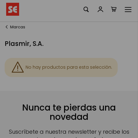
Mi cesta
Ir
al
contenido
Marcas
Plasmir, S.A.
No hay productos para esta selección.
Nunca te pierdas una
novedad
Suscríbete a nuestra newsletter y recibe los