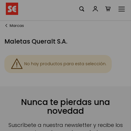
Mi cesta
Ir
al
contenido
Marcas
Maletas Queralt S.A.
No hay productos para esta selección.
Nunca te pierdas una
novedad
Suscríbete a nuestra newsletter y recibe los